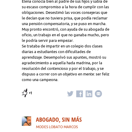
Elena conocía bien al padre de sus hijos y sabía de
su escaso compromiso a la hora de cumplir con las
obligaciones. Desestimó las voces consejeras que
le decían que no tuviera prisa, que podía reclamar
una pensión compensatoria, y se puso en marcha.
Muy pronto encontró, con ayuda de su abogada de
oficio, un trabajo en el que no ganaba mucho, pero
le podría servir para empezar.
Se trataba de impartir en un colegio dos clases
diarias a estudiantes con dificultades de
aprendizaje. Desempolvó sus apuntes, mostró su
agradecimiento a aquella hada madrina, por la
resolución del contencioso y por el trabajo, y se
dispuso a correr con un objetivo en mente: ser feliz
como una campeona.
+1
ABOGADO, SIN MÁS
MODES LOBATO MARCOS