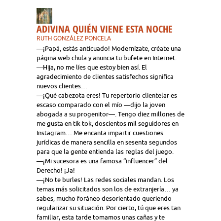
ADIVINA QUIÉN VIENE ESTA NOCHE
RUTH GONZÁLEZ PONCELA
—¡Papá, estás anticuado! Modernízate, créate una
página web chula y anuncia tu bufete en Internet.
—Hija, no me líes que estoy bien así. El
agradecimiento de clientes satisfechos significa
nuevos clientes…
—¡Qué cabezota eres! Tu repertorio clientelar es
escaso comparado con el mío —dijo la joven
abogada a su progenitor—. Tengo diez millones de
me gusta en tik tok, doscientos mil seguidores en
Instagram… Me encanta impartir cuestiones
jurídicas de manera sencilla en sesenta segundos
para que la gente entienda las reglas del juego.
—¡Mi sucesora es una famosa “influencer” del
Derecho! ¡Ja!
—¡No te burles! Las redes sociales mandan. Los
temas más solicitados son los de extranjería… ya
sabes, mucho foráneo desorientado queriendo
regularizar su situación. Por cierto, tú que eres tan
familiar, esta tarde tomamos unas cañas y te