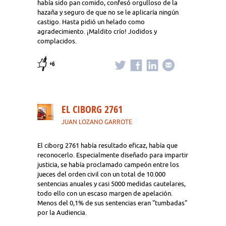
había sido pan comido, confesó orgulloso de la
hazaña y seguro de que no se le aplicaría ningún
castigo. Hasta pidió un helado como
agradecimiento. ¡Maldito crío! Jodidos y
complacidos.
+6
EL CIBORG 2761
JUAN LOZANO GARROTE
El ciborg 2761 había resultado eficaz, había que
reconocerlo. Especialmente diseñado para impartir
justicia, se había proclamado campeón entre los
jueces del orden civil con un total de 10.000
sentencias anuales y casi 5000 medidas cautelares,
todo ello con un escaso margen de apelación.
Menos del 0,1% de sus sentencias eran "tumbadas"
por la Audiencia.