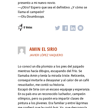
presento a mi nuevo novio.
—¿Otro? Espero que sea el definitivo. ¿Y cómo se
llama el campeón?
—Olu Doumbouya.
0 Votos
AMIN EL SIRIO
JAVIER LÓPEZ VAQUERO
Lo conocí un día plomizo a los pies del juzgado
mientras hacía dibujos, escapando del frío. Se
llamaba Amin y tenía la mirada triste. Reticente,
conseguí invitarle a desayunar y al calor de un café
resucitador, me contó su historia.
Escapó de Siria con un escaso equipaje y esperanza.
En su país era un reconocido luchador, campeón
olímpico, pero su pasión era impartir clases de
pintura a los jóvenes. Era familiar y entre lágrimas
me confesó que le costó huir. Yo, que desconocía