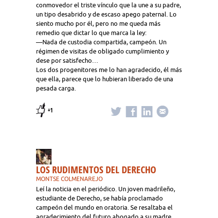
conmovedor el triste vínculo que la une a su padre,
un tipo desabrido y de escaso apego paternal. Lo
siento mucho por él, pero no me queda más
remedio que dictar lo que marca la ley:
—Nada de custodia compartida, campeón. Un
régimen de visitas de obligado cumplimiento y
dese por satisfecho…
Los dos progenitores me lo han agradecido, él más
que ella, parece que lo hubieran liberado de una
pesada carga.
+1
LOS RUDIMENTOS DEL DERECHO
MONTSE COLMENAREJO
Leí la noticia en el periódico. Un joven madrileño,
estudiante de Derecho, se había proclamado
campeón del mundo en oratoria. Se resaltaba el
agradecimiento del futuro abogado a su madre.