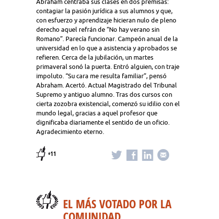
Abraham centraba sus clases en dos premisas:
contagiar la pasión jurídica a sus alumnos y que,
con esfuerzo y aprendizaje hicieran nulo de pleno
derecho aquel refrán de “No hay verano sin
Romano”. Parecía funcionar. Campeón anual de la
universidad en lo que a asistencia y aprobados se
refieren. Cerca de la jubilación, un martes
primaveral sonó la puerta. Entró alguien, con traje
impoluto. “Su cara me resulta familiar”, pensó
Abraham. Acertó. Actual Magistrado del Tribunal
Supremo y antiguo alumno. Tras dos cursos con
cierta zozobra existencial, comenzó su idilio con el
mundo legal, gracias a aquel profesor que
dignificaba diariamente el sentido de un oficio.
Agradecimiento eterno.
+11
EL MÁS VOTADO POR LA
COMUNIDAD