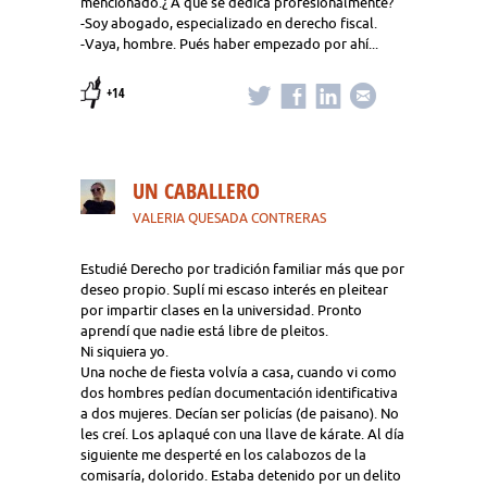
mencionado.¿ A que se dedica profesionalmente?
-Soy abogado, especializado en derecho fiscal.
-Vaya, hombre. Pués haber empezado por ahí...
+14
UN CABALLERO
VALERIA QUESADA CONTRERAS
Estudié Derecho por tradición familiar más que por
deseo propio. Suplí mi escaso interés en pleitear
por impartir clases en la universidad. Pronto
aprendí que nadie está libre de pleitos.
Ni siquiera yo.
Una noche de fiesta volvía a casa, cuando vi como
dos hombres pedían documentación identificativa
a dos mujeres. Decían ser policías (de paisano). No
les creí. Los aplaqué con una llave de kárate. Al día
siguiente me desperté en los calabozos de la
comisaría, dolorido. Estaba detenido por un delito