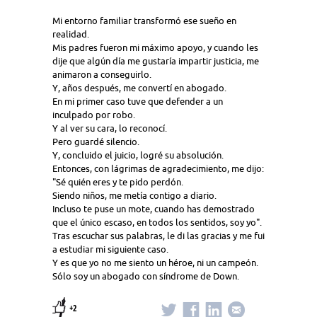
Mi entorno familiar transformó ese sueño en
realidad.
Mis padres fueron mi máximo apoyo, y cuando les
dije que algún día me gustaría impartir justicia, me
animaron a conseguirlo.
Y, años después, me convertí en abogado.
En mi primer caso tuve que defender a un
inculpado por robo.
Y al ver su cara, lo reconocí.
Pero guardé silencio.
Y, concluido el juicio, logré su absolución.
Entonces, con lágrimas de agradecimiento, me dijo:
"Sé quién eres y te pido perdón.
Siendo niños, me metía contigo a diario.
Incluso te puse un mote, cuando has demostrado
que el único escaso, en todos los sentidos, soy yo".
Tras escuchar sus palabras, le di las gracias y me fui
a estudiar mi siguiente caso.
Y es que yo no me siento un héroe, ni un campeón.
Sólo soy un abogado con síndrome de Down.
+2