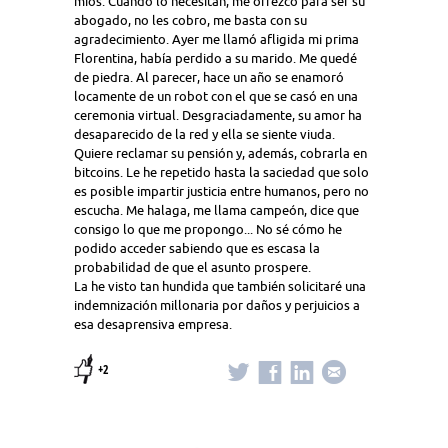
míos. Cuando lo necesitan, me ofrezco para ser su
abogado, no les cobro, me basta con su
agradecimiento. Ayer me llamó afligida mi prima
Florentina, había perdido a su marido. Me quedé
de piedra. Al parecer, hace un año se enamoró
locamente de un robot con el que se casó en una
ceremonia virtual. Desgraciadamente, su amor ha
desaparecido de la red y ella se siente viuda.
Quiere reclamar su pensión y, además, cobrarla en
bitcoins. Le he repetido hasta la saciedad que solo
es posible impartir justicia entre humanos, pero no
escucha. Me halaga, me llama campeón, dice que
consigo lo que me propongo... No sé cómo he
podido acceder sabiendo que es escasa la
probabilidad de que el asunto prospere.
La he visto tan hundida que también solicitaré una
indemnización millonaria por daños y perjuicios a
esa desaprensiva empresa.
+2