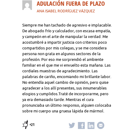
ADULACIÓN FUERA DE PLAZO
ANA ISABEL RODRÍGUEZ VÁZQUEZ
Siempre me han tachado de agresivo e implacable.
De abogado frío y calculador, con escasa empatía,
y campeón en el arte de manipular la verdad. Me
acostumbré a impartir justicia con criterios poco
compartidos por mis colegas, y se me considera
persona non grata en algunos sectores de la
profesión. Por eso me sorprendió el ambiente
familiar en el que me vi envuelto esta mañana. Las
cordiales muestras de agradecimiento. Las
palabras de cariño, encomiando mi brillante labor.
No entendía aquel cambio de opinión, pero quise
agradecer a los allí presentes, sus innumerables
elogios y cumplidos.Traté de incorporarme, pero
ya era demasiado tarde. Mientras el cura
pronunciaba un último responso, alguien colocaba
sobre mi cuerpo una gruesa lápida de mármol.
+21