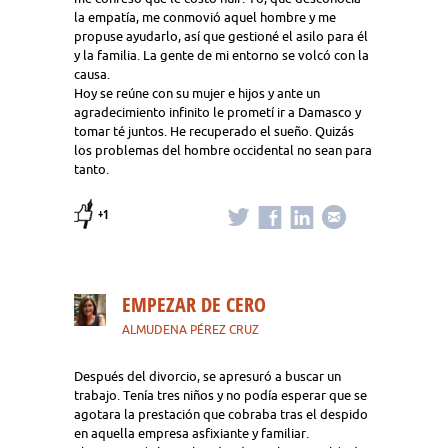
la empatía, me conmovió aquel hombre y me
propuse ayudarlo, así que gestioné el asilo para él
y la familia. La gente de mi entorno se volcó con la
causa.
Hoy se reúne con su mujer e hijos y ante un
agradecimiento infinito le prometí ir a Damasco y
tomar té juntos. He recuperado el sueño. Quizás
los problemas del hombre occidental no sean para
tanto.
+1
EMPEZAR DE CERO
ALMUDENA PÉREZ CRUZ
Después del divorcio, se apresuró a buscar un
trabajo. Tenía tres niños y no podía esperar que se
agotara la prestación que cobraba tras el despido
en aquella empresa asfixiante y familiar.