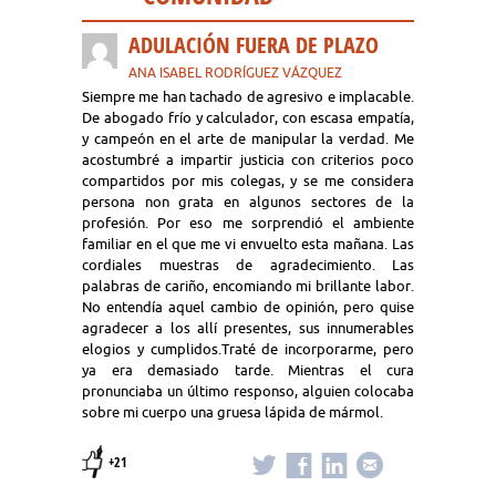
ADULACIÓN FUERA DE PLAZO
ANA ISABEL RODRÍGUEZ VÁZQUEZ
Siempre me han tachado de agresivo e implacable.
De abogado frío y calculador, con escasa empatía,
y campeón en el arte de manipular la verdad. Me
acostumbré a impartir justicia con criterios poco
compartidos por mis colegas, y se me considera
persona non grata en algunos sectores de la
profesión. Por eso me sorprendió el ambiente
familiar en el que me vi envuelto esta mañana. Las
cordiales muestras de agradecimiento. Las
palabras de cariño, encomiando mi brillante labor.
No entendía aquel cambio de opinión, pero quise
agradecer a los allí presentes, sus innumerables
elogios y cumplidos.Traté de incorporarme, pero
ya era demasiado tarde. Mientras el cura
pronunciaba un último responso, alguien colocaba
sobre mi cuerpo una gruesa lápida de mármol.
+21