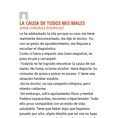
LA CAUSA DE TODOS MIS MALES
SONIA GONZÁLEZ RODRIGUEZ
Le he adelantado la cita porque su caso me tiene
realmente desconcertado, me dijo el doctor. Yo,
con un gesto de agradecimiento, me dispuse a
escuchar el diagnóstico.
Como si fuera a impartir una clase magistral, se
puso en pie y carraspeó.
-Todavía no he logrado encontrar la causa de sus
males. No fuma, ni toma alcohol. Hace deporte. Su
consumo de grasa y azúcar es escaso. Y tiene una
situación familiar estable.
-Así es doctor, no soy campeón olímpico, pero
intento cuidarme.
-Sin embargo, sufre agotamiento físico y mental.
Padece taquicardias, insomnio e hipertensión. Todo
ello poco compatible con un estilo de vida
saludable. Tiene que haber algo que hayamos
pasado por alto, algún detalle que tal vez no haya