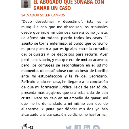
EL ABOGADO QUE SOÑABA CON
GANAR UN CASO
SALVADOR SOLER CAMPOS
"Debo desestimar y desestimo". Esta es la
musiquilla con que me obsequian los tribunales
desde que inicié mi gloriosa carrera como jurista.
Lo afirmo sin rodeos: pierdo todos los casos. El
asunto se torna enfermizo, al punto que consumo
mi presupuesto a partes iguales entre la consulta
del psiquiatra y los depósitos para recurrir. Ayer
perdí un divorcio, y eso que era de mutuo acuerdo;
pero los cónyuges se reconciliaron en el último
momento, obsequiándose con un beso de tornillo
ante mi estupefacción y la fe del Secretario.
Reflexionando en casa, he llegado a la conclusión
de que mi formación jurídica, lejos de ser sólida,
presenta más agujeros que una rebanada de pan
cristal. Pero no cejo en mi empeño de ganar; así
que me he demandado a mí mismo con idea de
allanarme. Y ¡mira por dónde! mis dos yo han
alcanzado una transacción. Lo dicho: no hay forma.
+12