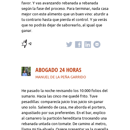
favor. Y vas avanzando rebanada a rebanada
según la fase del proceso. Para terminar, nada casa
mejor con este alimento que un buen vino: aturdir a
tu contrario hasta que pierda el control. Y ya verás
que no podrás dejar de saborearlo, al igual que
ganar.
+2
ABOGADO 24 HORAS
MANUEL DE LA PEÑA GARRIDO
He pasado la noche revisando los 10.000 folios del
sumario. Hacia las cinco me quedé frito. Tuve
pesadillas: comparecía juicio tras juicio sin ganar
uno solo. Saliendo de casa, me aborda el portero,
angustiado por sus preferentes. En el bar, explico
al camarero la partición hereditaria troceando una
rebanada untada con tomate. De camino al metro,
llama mi tía-abuela. Quiere presentar ya la querella