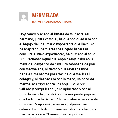
MERMELADA
RAFAEL CAMARASA BRAVO
Hoy hemos vaciado el bufete de mi padre. Mi
hermano, jurista como él, ha querido quedarse con
el legajo de un sumario importante que llevó. Yo
he aceptado, pero antes he fingido hacer una
consulta al viejo expediente y he buscado el folio
501. Recuerdo aquel día. Papá desayunaba en la
mesa del despacho de casa una rebanada de pan
con mermelada, al tiempo que revisaba unos
papeles. Me asomé para decirle que me iba al
colegio y, al despedirse con la mano, un poco de
mermelada cayó sobre una hoja. “Folio 501.
Sellado y compulsado”, dijo aplastando con el
puño la mancha, mostrándome ese punto payaso
que tanto me hacía reír. Ahora vuelvo a casa dando
un rodeo. Viejas imágenes se agolpan en mi
cabeza. En mi bolsillo, llevo un folio manchado de
mermelada seca. “Tienen un valor jurídico