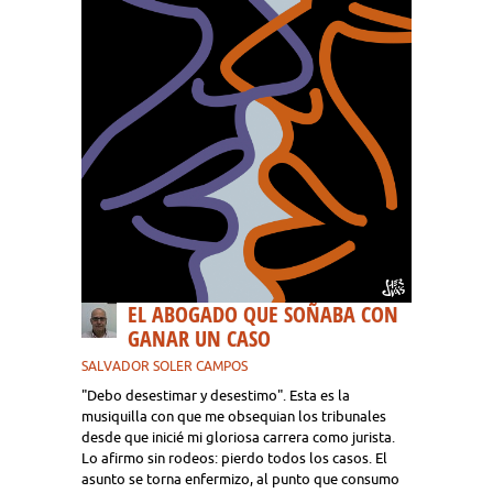
EL ABOGADO QUE SOÑABA CON
GANAR UN CASO
SALVADOR SOLER CAMPOS
"Debo desestimar y desestimo". Esta es la
musiquilla con que me obsequian los tribunales
desde que inicié mi gloriosa carrera como jurista.
Lo afirmo sin rodeos: pierdo todos los casos. El
asunto se torna enfermizo, al punto que consumo