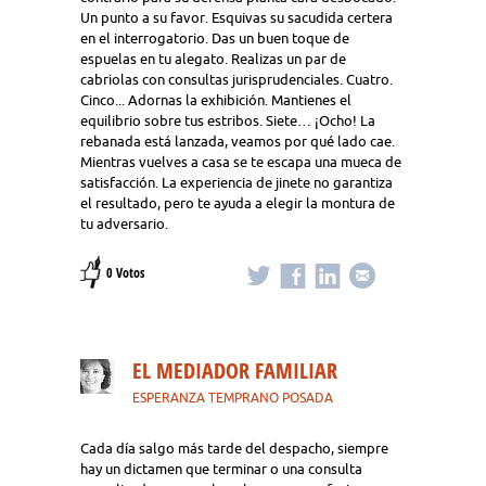
Un punto a su favor. Esquivas su sacudida certera
en el interrogatorio. Das un buen toque de
espuelas en tu alegato. Realizas un par de
cabriolas con consultas jurisprudenciales. Cuatro.
Cinco... Adornas la exhibición. Mantienes el
equilibrio sobre tus estribos. Siete… ¡Ocho! La
rebanada está lanzada, veamos por qué lado cae.
Mientras vuelves a casa se te escapa una mueca de
satisfacción. La experiencia de jinete no garantiza
el resultado, pero te ayuda a elegir la montura de
tu adversario.
0 Votos
EL MEDIADOR FAMILIAR
ESPERANZA TEMPRANO POSADA
Cada día salgo más tarde del despacho, siempre
hay un dictamen que terminar o una consulta