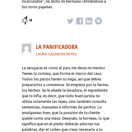
incalculable”, ha dicho mi hermano refiriéndose a
los otros papeles.
+8
LA PANIFICADORA
LAURA GALINDOS REYES
La abogacía es como el pan, me decía mi mentor.
Tienes la corteza, que forma el marco del caso.
Todos los juicios tienen su miga, así que debes
prepararlos a conciencia. Se empieza por la harina,
los hechos. Se le añade la levadura, el ingrediente
que lo infla; es decir, que todo buen jurista no
utiliza solamente las leyes, sino también consulta
sentencias, manuales e informes de peritos. Lo
amalgamas bien, que la posición de tu cliente
quede como una masa. Después, la horneas, lo que
significa que en el pleito deberás adornar tus
palabras, dar el rodeo que creas necesario a tu