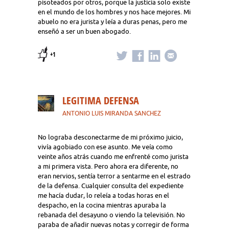
pisoteados por otros, porque la justicia solo existe
en el mundo de los hombres y nos hace mejores. Mi
abuelo no era jurista y leía a duras penas, pero me
enseñó a ser un buen abogado.
+1
LEGITIMA DEFENSA
ANTONIO LUIS MIRANDA SANCHEZ
No lograba desconectarme de mi próximo juicio,
vivía agobiado con ese asunto. Me veía como
veinte años atrás cuando me enfrenté como jurista
a mi primera vista. Pero ahora era diferente, no
eran nervios, sentía terror a sentarme en el estrado
de la defensa. Cualquier consulta del expediente
me hacía dudar, lo releía a todas horas en el
despacho, en la cocina mientras apuraba la
rebanada del desayuno o viendo la televisión. No
paraba de añadir nuevas notas y corregir de forma