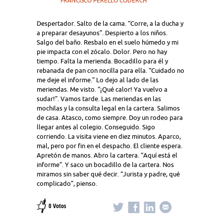
FRANCISCO PERELLÓ CODERCH
Despertador. Salto de la cama. “Corre, a la ducha y
a preparar desayunos”. Despierto a los niños.
Salgo del baño. Resbalo en el suelo húmedo y mi
pie impacta con el zócalo. Dolor. Pero no hay
tiempo. Falta la merienda. Bocadillo para él y
rebanada de pan con nocilla para ella. “Cuidado no
me deje el informe.” Lo dejo al lado de las
meriendas. Me visto. “¡Qué calor! Ya vuelvo a
sudar!”. Vamos tarde. Las meriendas en las
mochilas y la consulta legal en la cartera. Salimos
de casa. Atasco, como siempre. Doy un rodeo para
llegar antes al colegio. Conseguido. Sigo
corriendo. La visita viene en diez minutos. Aparco,
mal, pero por fin en el despacho. El cliente espera.
Apretón de manos. Abro la cartera. “Aquí está el
informe”. Y saco un bocadillo de la cartera. Nos
miramos sin saber qué decir. “Jurista y padre, qué
complicado”, pienso.
0 Votos