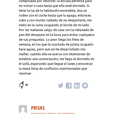
complicada por resolver; la excusa perfecta para
no volver a casa hasta que ella esté dormida. Si
tiene la luz de la habitación encendida, doy un
rodeo con el coche hasta que la apaga, entonces
subo y con mucho cuidado de no despertarla, me
meto en la cama ocupando el borde de mi lado.
Por las mañanas salgo de casa con la rebanada de
pan del desayuno en la boca para evitar cualquiera
de sus preguntas. Lo peor llega los fines de
semana, en los que la coartada de jurista ocupado
hace aguas, pero aun así he desarrollado mis
mañas: cuando ella se acerca con intenciones de
entablar una conversación, me hago el dormido en
el sofá, esperando que llegue el lunes y encontrar
la mesa llena de conflictos matrimoniales que
resolver.
+4
PRISAS