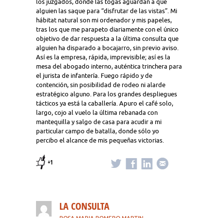
los juzgados, donde las togas aguardan a que
alguien las saque para “disfrutar de las vistas”. Mi
hábitat natural son mi ordenador y mis papeles,
tras los que me parapeto diariamente con el único
objetivo de dar respuesta a la última consulta que
alguien ha disparado a bocajarro, sin previo aviso.
Así es la empresa, rápida, imprevisible; así es la
mesa del abogado interno, auténtica trinchera para
el jurista de infantería. Fuego rápido y de
contención, sin posibilidad de rodeo ni alarde
estratégico alguno. Para los grandes despliegues
tácticos ya está la caballería. Apuro el café solo,
largo, cojo al vuelo la última rebanada con
mantequilla y salgo de casa para acudir a mi
particular campo de batalla, donde sólo yo
percibo el alcance de mis pequeñas victorias.
+1
LA CONSULTA