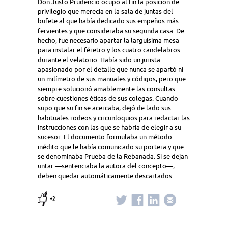
Don Justo Prudencio ocupó al fin la posición de
privilegio que merecía en la sala de juntas del
bufete al que había dedicado sus empeños más
fervientes y que consideraba su segunda casa. De
hecho, fue necesario apartar la larguísima mesa
para instalar el féretro y los cuatro candelabros
durante el velatorio. Había sido un jurista
apasionado por el detalle que nunca se apartó ni
un milímetro de sus manuales y códigos, pero que
siempre solucionó amablemente las consultas
sobre cuestiones éticas de sus colegas. Cuando
supo que su fin se acercaba, dejó de lado sus
habituales rodeos y circunloquios para redactar las
instrucciones con las que se habría de elegir a su
sucesor. El documento formulaba un método
inédito que le había comunicado su portera y que
se denominaba Prueba de la Rebanada. Si se dejan
untar —sentenciaba la autora del concepto—,
deben quedar automáticamente descartados.
+2