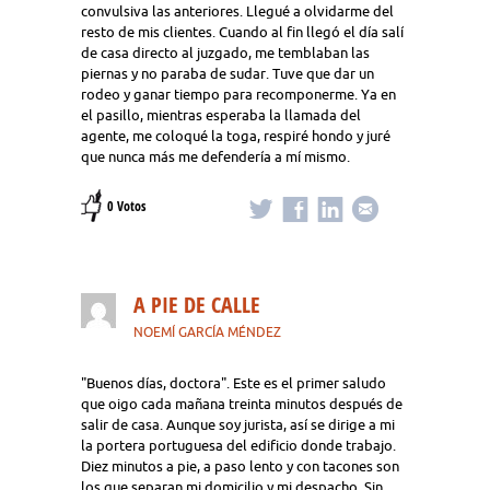
convulsiva las anteriores. Llegué a olvidarme del
resto de mis clientes. Cuando al fin llegó el día salí
de casa directo al juzgado, me temblaban las
piernas y no paraba de sudar. Tuve que dar un
rodeo y ganar tiempo para recomponerme. Ya en
el pasillo, mientras esperaba la llamada del
agente, me coloqué la toga, respiré hondo y juré
que nunca más me defendería a mí mismo.
0 Votos
A PIE DE CALLE
NOEMÍ GARCÍA MÉNDEZ
"Buenos días, doctora". Este es el primer saludo
que oigo cada mañana treinta minutos después de
salir de casa. Aunque soy jurista, así se dirige a mi
la portera portuguesa del edificio donde trabajo.
Diez minutos a pie, a paso lento y con tacones son
los que separan mi domicilio y mi despacho. Sin