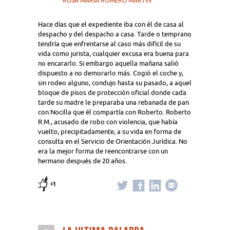
ROSA MARIA ROMERO MARTIN
Hace días que el expediente iba con él de casa al
despacho y del despacho a casa. Tarde o temprano
tendría que enfrentarse al caso más difícil de su
vida como jurista, cualquier excusa era buena para
no encararlo. Si embargo aquella mañana salió
dispuesto a no demorarlo más. Cogió el coche y,
sin rodeo alguno, condujo hasta su pasado, a aquel
bloque de pisos de protección oficial donde cada
tarde su madre le preparaba una rebanada de pan
con Nocilla que él compartía con Roberto. Roberto
R.M., acusado de robo con violencia, que había
vuelto, precipitadamente, a su vida en forma de
consulta en el Servicio de Orientación Jurídica. No
era la mejor forma de reencontrarse con un
hermano después de 20 años.
+1