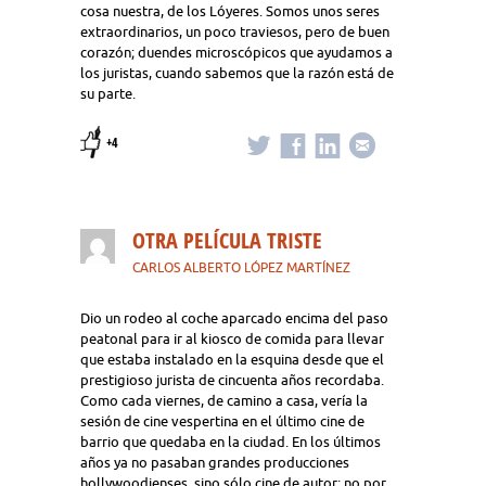
cosa nuestra, de los Lóyeres. Somos unos seres
extraordinarios, un poco traviesos, pero de buen
corazón; duendes microscópicos que ayudamos a
los juristas, cuando sabemos que la razón está de
su parte.
+4
OTRA PELÍCULA TRISTE
CARLOS ALBERTO LÓPEZ MARTÍNEZ
Dio un rodeo al coche aparcado encima del paso
peatonal para ir al kiosco de comida para llevar
que estaba instalado en la esquina desde que el
prestigioso jurista de cincuenta años recordaba.
Como cada viernes, de camino a casa, vería la
sesión de cine vespertina en el último cine de
barrio que quedaba en la ciudad. En los últimos
años ya no pasaban grandes producciones
hollywoodienses, sino sólo cine de autor: no por