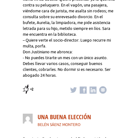
contra su peluquero. En el vagón, una pasajera,
viéndome cara de jurista, me asalta sin rodeos; me
consulta sobre su enrevesado divorcio. En el
bufete, Aurelia, la limpiadora, me pide asistencia
letrada para su hijo, metido siempre en líos. Sara
me encuentra en la biblioteca.
– Quiere verte el socio-director. Luego recurre mi
multa, porfa.
Don Justiniano me abronca:
- No puedes tirarte un mes con un único asunto.
Debes llevar varios casos, conseguir buenos
clientes, cobrarles. No dormir si es necesario. Ser
abogado 24 horas.
+2
UNA BUENA ELECCIÓN
BELÉN SÁENZ MONTERO