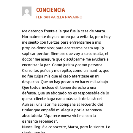
CONCIENCIA
FERRAN VARELA NAVARRO
Me detengo frente a la que fue la casa de Marta.
Normalmente doy un rodeo para evitarla, pero hoy
me siento con fuerzas para enfrentarme a mis
propios demonios; para acercarme hasta aquí y
suplicar perdón. Siempre que voy a su consulta, el
doctor me asegura que disculparme me ayudará a
encontrar la paz. Como jurista y como persona.
Cierro los puños y me repito, como un mantra, que
no fue culpa mía que el caso aterrizase en mi
despacho. Que no hay pecado en hacer mi trabajo.
Que todos, incluso él, tienen derecho a una
defensa. Que un abogado no es responsable de lo
que su cliente haga nada más salir de la cárcel.
Aun así, una lágrima acompaña al recuerdo del
titular que empañó mi alegría por la sentencia
absolutoria: “Aparece nueva víctima con la
garganta rebanada”.
Nunca llegué a conocerte, Marta, pero lo siento. Lo
siento mucho.