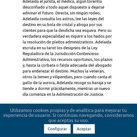
Adelaida el jurista, el médico, algún torerillo
desconfiado y todo aquel dispuesto a dejarse
adivinar el futuro. Directa, sin ningún rodeo,
Adelaida consulta los astros, lee las leyes del
destino en su bola de cristal y aboga por sus
clientes para que la desdicha sea esquiva. Pero su
verdadera especialidad es inquirir a los hados por
la resolución de pleitos administrativos. Adelaida
escruta en su tarot los designios de la Ley
Reguladora de la Jurisdicción Contencioso
Administrativa, los recursos oportunos, los plazos
y, hasta la corbata o falda adecuada del abogado
para enderezar el destino. Muchos la veneran,
otros la temen y vilipendian, pero cuando canta el
gallo de la aurora, Adelaida recoge su baraja y se
tiende a dormir plácidamente, mientras un nuevo
día comienza en la Administración de Justicia.
+8
Utilizamos cookies propias y de analítica para mejorar tu
experiencia de usuario. Si continúas navegando, consideramos
que aceptas su uso.
Configurar
Aceptar