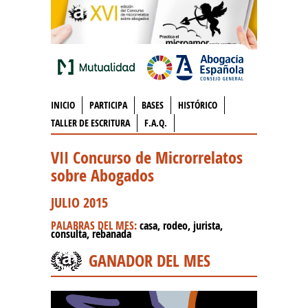
INICIO
PARTICIPA
BASES
HISTÓRICO
TALLER DE ESCRITURA
F.A.Q.
VII Concurso de Microrrelatos
sobre Abogados
JULIO 2015
PALABRAS DEL MES:
casa, rodeo, jurista,
consulta, rebanada
GANADOR DEL MES