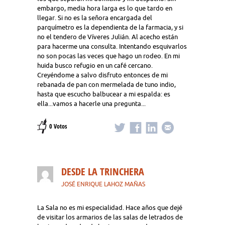
embargo, media hora larga es lo que tardo en
llegar. Si no es la señora encargada del
parquímetro es la dependienta de la farmacia, y si
no el tendero de Víveres Julián. Al acecho están
para hacerme una consulta. Intentando esquivarlos
no son pocas las veces que hago un rodeo. En mi
huida busco refugio en un café cercano.
Creyéndome a salvo disfruto entonces de mi
rebanada de pan con mermelada de tuno indio,
hasta que escucho balbucear a mi espalda: es
ella...vamos a hacerle una pregunta...
0 Votos
DESDE LA TRINCHERA
JOSÉ ENRIQUE LAHOZ MAÑAS
La Sala no es mi especialidad. Hace años que dejé
de visitar los armarios de las salas de letrados de