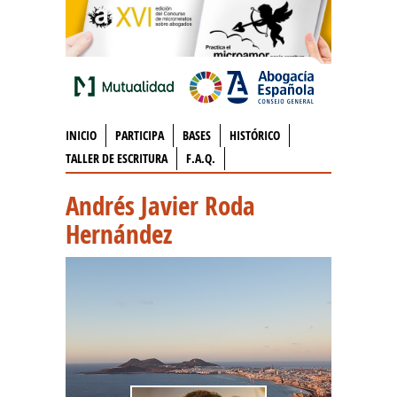
INICIO
PARTICIPA
BASES
HISTÓRICO
TALLER DE ESCRITURA
F.A.Q.
Andrés Javier Roda
Hernández