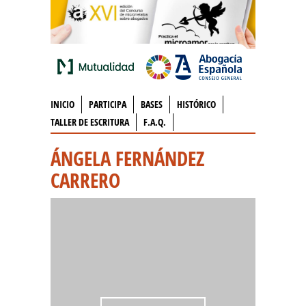
INICIO
PARTICIPA
BASES
HISTÓRICO
TALLER DE ESCRITURA
F.A.Q.
ÁNGELA FERNÁNDEZ
CARRERO