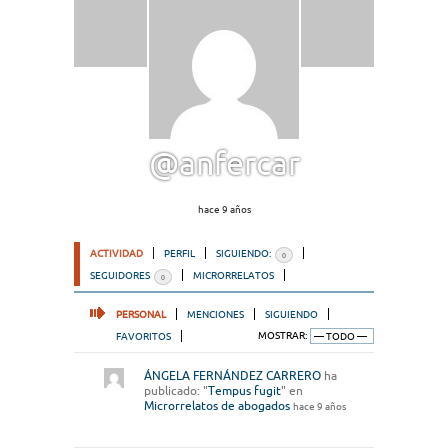
@anfercar
hace 9 años
ACTIVIDAD
PERFIL
SIGUIENDO:
0
SEGUIDORES
MICRORRELATOS
0
PERSONAL
MENCIONES
SIGUIENDO
FAVORITOS
MOSTRAR:
ÁNGELA FERNÁNDEZ CARRERO
ha
publicado: "
Tempus fugit
" en
Microrrelatos de abogados
hace 9 años