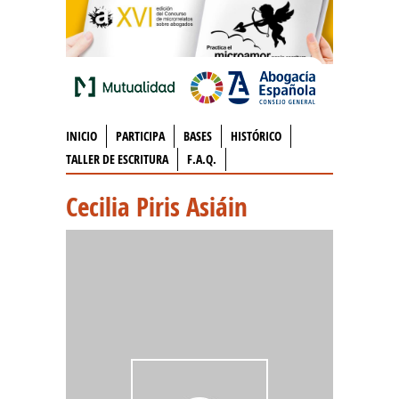
INICIO
PARTICIPA
BASES
HISTÓRICO
TALLER DE ESCRITURA
F.A.Q.
Cecilia Piris Asiáin