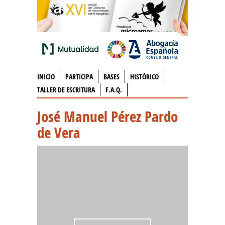
INICIO
PARTICIPA
BASES
HISTÓRICO
TALLER DE ESCRITURA
F.A.Q.
José Manuel Pérez Pardo
de Vera