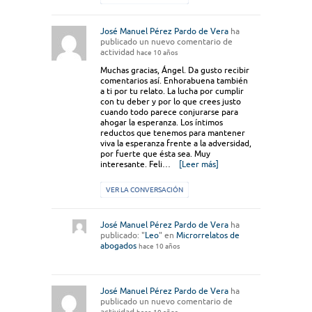
José Manuel Pérez Pardo de Vera
ha
publicado un nuevo comentario de
actividad
hace 10 años
Muchas gracias, Ángel. Da gusto recibir
comentarios así. Enhorabuena también
a ti por tu relato. La lucha por cumplir
con tu deber y por lo que crees justo
cuando todo parece conjurarse para
ahogar la esperanza. Los íntimos
reductos que tenemos para mantener
viva la esperanza frente a la adversidad,
por fuerte que ésta sea. Muy
interesante. Feli…
[Leer más]
VER LA CONVERSACIÓN
José Manuel Pérez Pardo de Vera
ha
publicado: "
Leo
" en
Microrrelatos de
abogados
hace 10 años
José Manuel Pérez Pardo de Vera
ha
publicado un nuevo comentario de
actividad