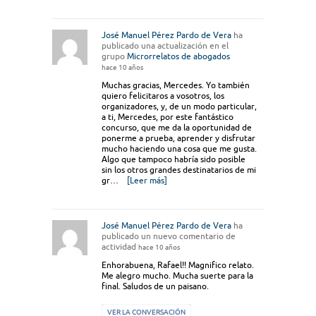
José Manuel Pérez Pardo de Vera
ha
publicado una actualización en el
grupo
Microrrelatos de abogados
hace 10 años
Muchas gracias, Mercedes. Yo también
quiero felicitaros a vosotros, los
organizadores, y, de un modo particular,
a ti, Mercedes, por este fantástico
concurso, que me da la oportunidad de
ponerme a prueba, aprender y disfrutar
mucho haciendo una cosa que me gusta.
Algo que tampoco habría sido posible
sin los otros grandes destinatarios de mi
gr…
[Leer más]
José Manuel Pérez Pardo de Vera
ha
publicado un nuevo comentario de
actividad
hace 10 años
Enhorabuena, Rafael!! Magnifico relato.
Me alegro mucho. Mucha suerte para la
final. Saludos de un paisano.
VER LA CONVERSACIÓN