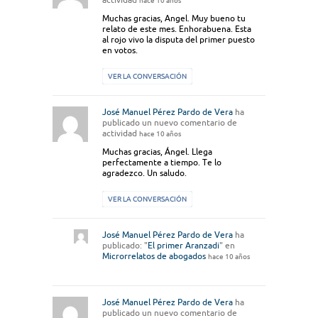
hace 10 años
Muchas gracias, Angel. Muy bueno tu
relato de este mes. Enhorabuena. Esta
al rojo vivo la disputa del primer puesto
en votos.
VER LA CONVERSACIÓN
José Manuel Pérez Pardo de Vera
ha
publicado un nuevo comentario de
actividad
hace 10 años
Muchas gracias, Ángel. Llega
perfectamente a tiempo. Te lo
agradezco. Un saludo.
VER LA CONVERSACIÓN
José Manuel Pérez Pardo de Vera
ha
publicado: "
El primer Aranzadi
" en
Microrrelatos de abogados
hace 10 años
José Manuel Pérez Pardo de Vera
ha
publicado un nuevo comentario de