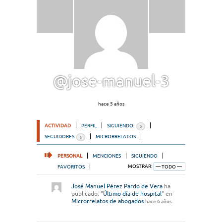
@jose-manuel-3
hace 5 años
ACTIVIDAD
PERFIL
SIGUIENDO:
0
SEGUIDORES
MICRORRELATOS
3
PERSONAL
MENCIONES
SIGUIENDO
FAVORITOS
MOSTRAR:
José Manuel Pérez Pardo de Vera
ha
publicado: "
Último día de hospital
" en
Microrrelatos de abogados
hace 6 años