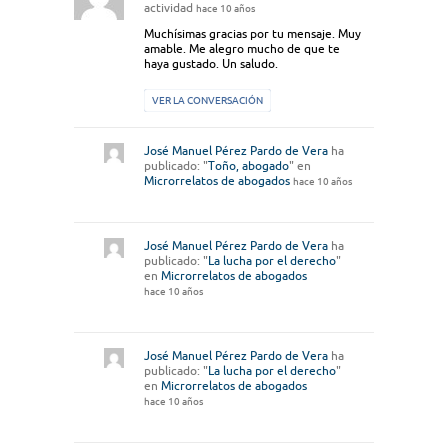
actividad
hace 10 años
Muchísimas gracias por tu mensaje. Muy
amable. Me alegro mucho de que te
haya gustado. Un saludo.
VER LA CONVERSACIÓN
José Manuel Pérez Pardo de Vera
ha
publicado: "
Toño, abogado
" en
Microrrelatos de abogados
hace 10 años
José Manuel Pérez Pardo de Vera
ha
publicado: "
La lucha por el derecho
"
en
Microrrelatos de abogados
hace 10 años
José Manuel Pérez Pardo de Vera
ha
publicado: "
La lucha por el derecho
"
en
Microrrelatos de abogados
hace 10 años