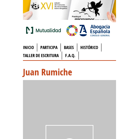
INICIO
PARTICIPA
BASES
HISTÓRICO
TALLER DE ESCRITURA
F.A.Q.
Juan Rumiche