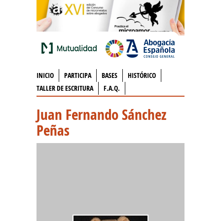
INICIO
PARTICIPA
BASES
HISTÓRICO
TALLER DE ESCRITURA
F.A.Q.
Juan Fernando Sánchez
Peñas