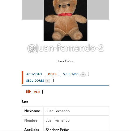
@juan-fernando-2
hace 2 años
ACTIVIDAD
PERFIL
SIGUIENDO:
0
SEGUIDORES
0
VER
Base
Nickname
Juan Fernando
Nombre
Juan Fernando
Apellidos
Sánchez Peñas