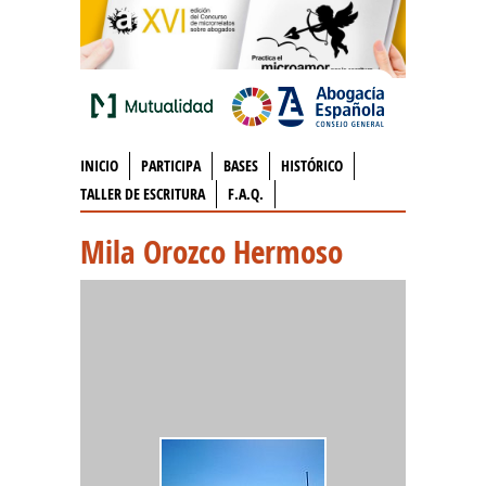
INICIO
PARTICIPA
BASES
HISTÓRICO
TALLER DE ESCRITURA
F.A.Q.
Mila Orozco Hermoso