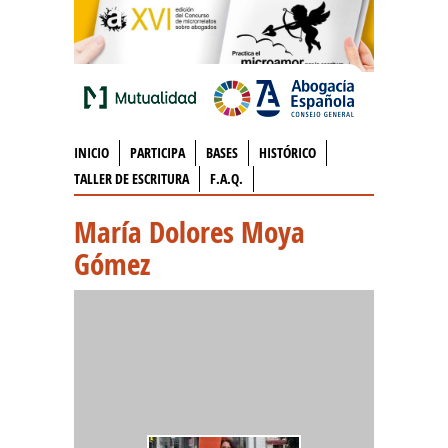
INICIO
PARTICIPA
BASES
HISTÓRICO
TALLER DE ESCRITURA
F.A.Q.
María Dolores Moya
Gómez