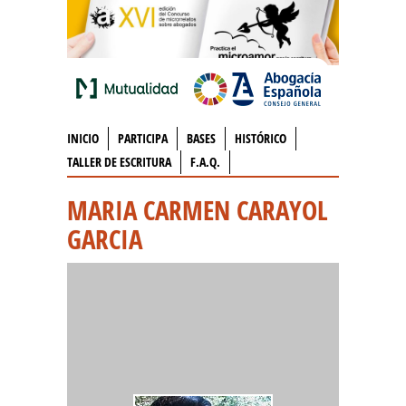
INICIO
PARTICIPA
BASES
HISTÓRICO
TALLER DE ESCRITURA
F.A.Q.
MARIA CARMEN CARAYOL
GARCIA