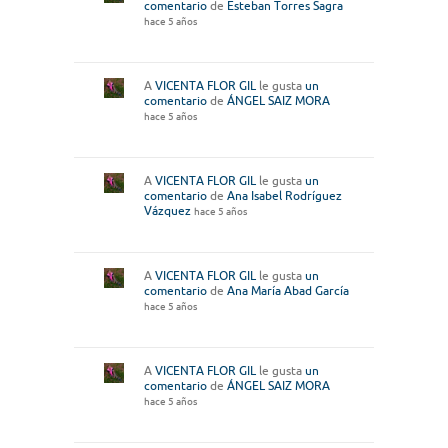
comentario
de
Esteban Torres Sagra
hace 5 años
A
VICENTA FLOR GIL
le gusta
un
comentario
de
ÁNGEL SAIZ MORA
hace 5 años
A
VICENTA FLOR GIL
le gusta
un
comentario
de
Ana Isabel Rodríguez
Vázquez
hace 5 años
A
VICENTA FLOR GIL
le gusta
un
comentario
de
Ana María Abad García
hace 5 años
A
VICENTA FLOR GIL
le gusta
un
comentario
de
ÁNGEL SAIZ MORA
hace 5 años