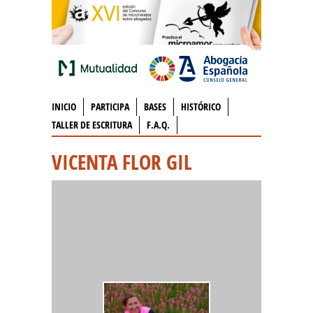
INICIO
PARTICIPA
BASES
HISTÓRICO
TALLER DE ESCRITURA
F.A.Q.
VICENTA FLOR GIL