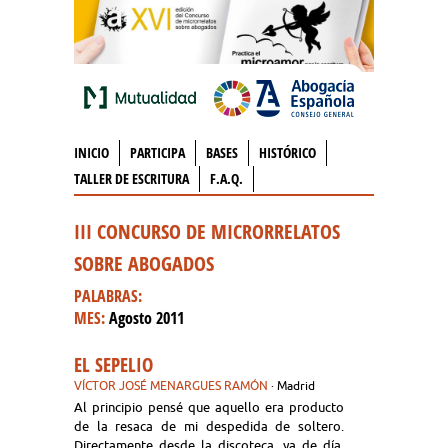
INICIO
PARTICIPA
BASES
HISTÓRICO
TALLER DE ESCRITURA
F.A.Q.
III CONCURSO DE MICRORRELATOS
SOBRE ABOGADOS
PALABRAS:
MES:
Agosto 2011
EL SEPELIO
VÍCTOR JOSÉ MENARGUES RAMÓN
· Madrid
Al principio pensé que aquello era producto
de la resaca de mi despedida de soltero.
Directamente desde la discoteca, ya de día,