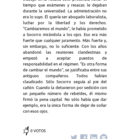
tiempo que exámenes y resacas le dejaban
durante la universidad. La administración no
era lo suyo. Él quería ser abogado laboralista,
luchar por la libertad y los derechos.
“Cambiaremos el mundo”, le había prometido
a Socorro mirándola a los ojos. Eso era más
fuerte que cualquier juramento. Más fuerte y,
sin embargo, no lo suficiente. Con los años
abandonó las reuniones clandestinas y
empezó a aceptar puestos de
responsabilidad en el régimen. “Es otra forma
de cambiar el mundo”, se justificaba entre sus
antiguos compañeros. Todos habían
claudicado. Sólo Socorro seguía al pie del
cañón. Cuando la detuvieron por sedición con
un pequeño número de rebeldes, él mismo
firmó la pena capital. No sólo había que dar
ejemplo, era la única forma de dejar de soñar
con esos ojos.
0 VOTOS