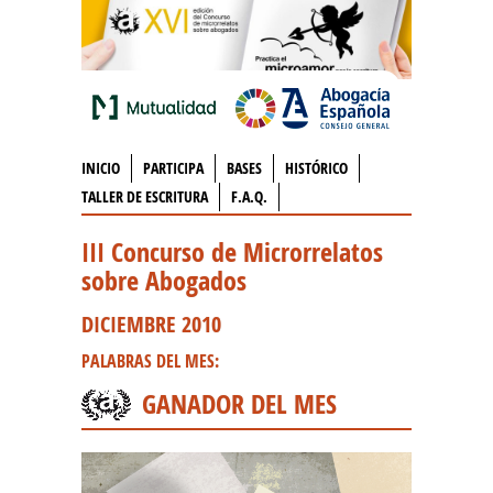
INICIO
PARTICIPA
BASES
HISTÓRICO
TALLER DE ESCRITURA
F.A.Q.
III Concurso de Microrrelatos
sobre Abogados
DICIEMBRE 2010
PALABRAS DEL MES:
GANADOR DEL MES