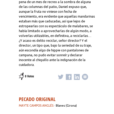
pena de un mes de recreo a la sombra de alguna
de las columnas del patio, Daniel expuso que,
aunque la fruta no viniese con fecha de
vencimiento, era evidente que aquellas mandarinas
estaban más que caducadas, así que lejos de
estropearlas con su espectáculo de malabares, se
había limitado a aprovecharlas de algún modo, a
volverlas utilizables, en definitiva, a reciclarlas…
¿Y acaso es delito reciclar, señor director? Y el
director, un tipo que, bajo la seriedad de su traje,
aún escondía algo de hippie con pantalones de
campana, no pudo evitar sonreír y declarar
inocente al chiquillo ante la indignación de la
cuidadora.
0 Votos
PECADO ORIGINAL
MAYTE CAMPOS ANGLÉS
· Blanes (Girona)