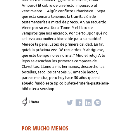
Amparo? El cobro de un efecto impagado al
vencimiento… Algún conflicto urbanístico... Sepa
que esta semana tenemos la tramitación de
testamentarías a mitad de precio. Ah, ya recuerdo.
Viene por su escritura. Tome. Y el libro de
vampiros que nos encargó. Por cierto, ¿por qué no
se lleva una muñeca hinchable para su marido?
Merece la pena. Látex de primera calidad. En fin,
quizá la próxima vez. Dé recuerdos. Y abríguese,
que este tiempo no es normal.” Miro el reloj. A lo
lejos se escuchan los primeros compases de
Clavelitos. Llamo a mis hermanos, descorcho las
botellas, saco los canapés. Sí, amable lector,
parece mentira, pero hoy hace 50 años que mi
abuelo fundó este típico bufete-frutería-pastelería-
biblioteca-sexshop.
0 Votos
POR MUCHO MENOS