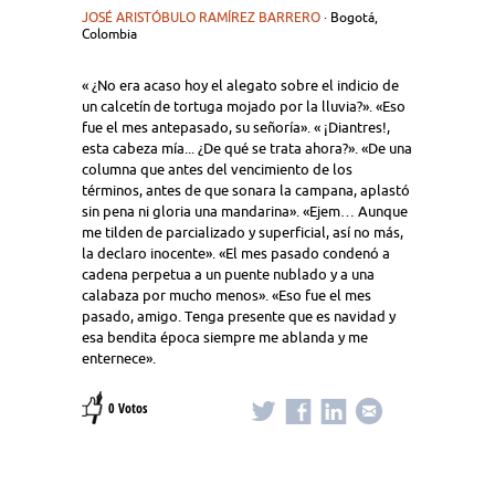
JOSÉ ARISTÓBULO RAMÍREZ BARRERO
· Bogotá,
Colombia
« ¿No era acaso hoy el alegato sobre el indicio de
un calcetín de tortuga mojado por la lluvia?». «Eso
fue el mes antepasado, su señoría». « ¡Diantres!,
esta cabeza mía... ¿De qué se trata ahora?». «De una
columna que antes del vencimiento de los
términos, antes de que sonara la campana, aplastó
sin pena ni gloria una mandarina». «Ejem… Aunque
me tilden de parcializado y superficial, así no más,
la declaro inocente». «El mes pasado condenó a
cadena perpetua a un puente nublado y a una
calabaza por mucho menos». «Eso fue el mes
pasado, amigo. Tenga presente que es navidad y
esa bendita época siempre me ablanda y me
enternece».
0 Votos