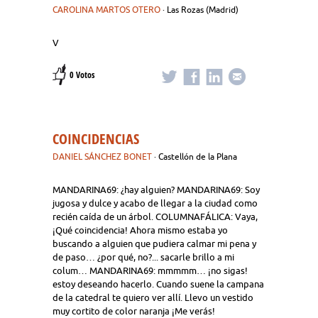
CAROLINA MARTOS OTERO
· Las Rozas (Madrid)
V
0 Votos
COINCIDENCIAS
DANIEL SÁNCHEZ BONET
· Castellón de la Plana
MANDARINA69: ¿hay alguien? MANDARINA69: Soy
jugosa y dulce y acabo de llegar a la ciudad como
recién caída de un árbol. COLUMNAFÁLICA: Vaya,
¡Qué coincidencia! Ahora mismo estaba yo
buscando a alguien que pudiera calmar mi pena y
de paso… ¿por qué, no?... sacarle brillo a mi
colum… MANDARINA69: mmmmm… ¡no sigas!
estoy deseando hacerlo. Cuando suene la campana
de la catedral te quiero ver allí. Llevo un vestido
muy cortito de color naranja ¡Me verás!