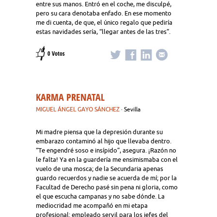
entre sus manos. Entró en el coche, me disculpé,
pero su cara denotaba enfado. En ese momento
me di cuenta, de que, el único regalo que pediría
estas navidades sería, “llegar antes de las tres”.
0 Votos
KARMA PRENATAL
MIGUEL ÁNGEL GAYO SÁNCHEZ
· Sevilla
Mi madre piensa que la depresión durante su
embarazo contaminó al hijo que llevaba dentro.
“Te engendré soso e insípido”, asegura. ¡Razón no
le falta! Ya en la guardería me ensimismaba con el
vuelo de una mosca; de la Secundaria apenas
guardo recuerdos y nadie se acuerda de mí; por la
Facultad de Derecho pasé sin pena ni gloria, como
el que escucha campanas y no sabe dónde. La
mediocridad me acompañó en mi etapa
profesional: empleado servil para los jefes del