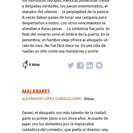
los morbosos testigos, mentiras poderosas frente
a delgadas verdades, los jueces ensimismados, el
impudor del silencio… la perplejidad de la justicia.
A veces daban ganas de tocar una campana para
despertarlos a todos. Los otros vencimientos se
atendían a duras penas… La sentencia fue justa. Al
final del invierno sonó el timbre de la puerta. En la
penumbra, un hombre viejo ofrece al abogado un
cabrito vivo. No fue fácil decir no. En una silla de
ruedas un niño come una mandarina y sonríe.
0 Votos
MALABARES
ALEXÁNDER LÓPEZ GOIRIGOLZARRI
· Bilbao
Daniel, el abogado con más talento de la ciudad,
ganó su primer juicio a los doce años. Acusado de
jugar con los alimentos por la implacable
cuidadora del comedor, que pedía al director una