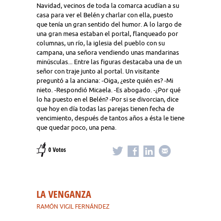
Navidad, vecinos de toda la comarca acudían a su
casa para ver el Belén y charlar con ella, puesto
que tenía un gran sentido del humor. A lo largo de
una gran mesa estaban el portal, flanqueado por
columnas, un río, la iglesia del pueblo con su
campana, una señora vendiendo unas mandarinas
minúsculas... Entre las figuras destacaba una de un
señor con traje junto al portal. Un visitante
preguntó a la anciana: -Oiga, ¿este quién es? -Mi
nieto. -Respondió Micaela. -Es abogado. -¿Por qué
lo ha puesto en el Belén? -Por si se divorcian, dice
que hoy en día todas las parejas tienen fecha de
vencimiento, después de tantos años a ésta le tiene
que quedar poco, una pena.
0 Votos
LA VENGANZA
RAMÓN VIGIL FERNÁNDEZ