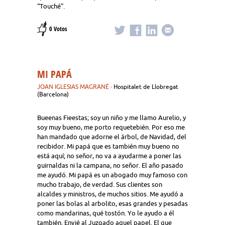
“Touché”.
0 Votos
MI PAPÁ
JOAN IGLESIAS MAGRANÉ
· Hospitalet de Llobregat
(Barcelona)
Bueenas Fieestas; soy un niño y me llamo Aurelio, y
soy muy bueno, me porto requetebién. Por eso me
han mandado que adorne el árbol, de Navidad, del
recibidor. Mi papá que es también muy bueno no
está aquí; no señor, no va a ayudarme a poner las
guirnaldas ni la campana, no señor. El año pasado
me ayudó. Mi papá es un abogado muy famoso con
mucho trabajo, de verdad. Sus clientes son
alcaldes y ministros, de muchos sitios. Me ayudó a
poner las bolas al arbolito, esas grandes y pesadas
como mandarinas, qué tostón. Yo le ayudo a él
también. Envié al Juzgado aquel papel. El que