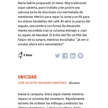
María habría preparado el menú. Muy tradicional:
sopa cubierta, pavo trufado y de postre una
sabrosa tarta de chocolate con mermelada de
mandarina. Merlot para regar la carne y un PX para
los dulces navideños del café. Al abrir la puerta del
zaguán, una sombra con forma de desairado
cliente escondida tras la columna entregó a Juan
su regalo de Navidad. El brillo del filo se tiñó del
fulgor de su sangre, mientras escuchaba: “¡A ver si
olvidas ahora otro vencimiento!”
0 Votos
UNICIDAD
JOSÉ AGUSTÍN NAVARRO MARTÍNEZ
· Alicante
Suena la campana. Entra algún cliente mientras
repaso la columna del inventario. Rápidamente
termino de ordenar las milhojas y embolso las
últimas mandarinas. “¿Qué se le ofrece, doña