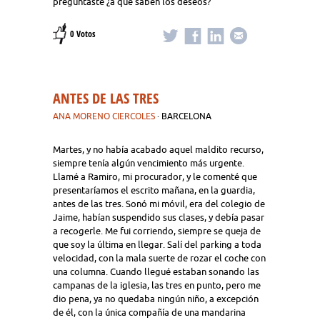
preguntaste ¿a qué saben los deseos?
0 Votos
ANTES DE LAS TRES
ANA MORENO CIERCOLES
· BARCELONA
Martes, y no había acabado aquel maldito recurso,
siempre tenía algún vencimiento más urgente.
Llamé a Ramiro, mi procurador, y le comenté que
presentaríamos el escrito mañana, en la guardia,
antes de las tres. Sonó mi móvil, era del colegio de
Jaime, habían suspendido sus clases, y debía pasar
a recogerle. Me fui corriendo, siempre se queja de
que soy la última en llegar. Salí del parking a toda
velocidad, con la mala suerte de rozar el coche con
una columna. Cuando llegué estaban sonando las
campanas de la iglesia, las tres en punto, pero me
dio pena, ya no quedaba ningún niño, a excepción
de él, con la única compañía de una mandarina