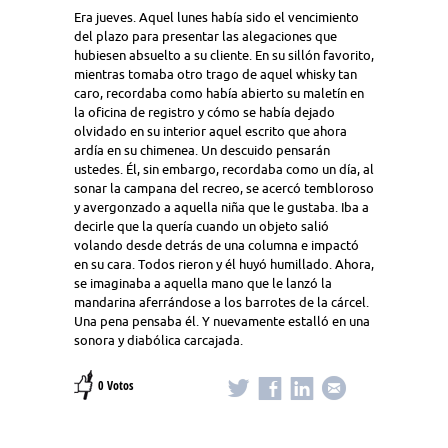
Era jueves. Aquel lunes había sido el vencimiento
del plazo para presentar las alegaciones que
hubiesen absuelto a su cliente. En su sillón favorito,
mientras tomaba otro trago de aquel whisky tan
caro, recordaba como había abierto su maletín en
la oficina de registro y cómo se había dejado
olvidado en su interior aquel escrito que ahora
ardía en su chimenea. Un descuido pensarán
ustedes. Él, sin embargo, recordaba como un día, al
sonar la campana del recreo, se acercó tembloroso
y avergonzado a aquella niña que le gustaba. Iba a
decirle que la quería cuando un objeto salió
volando desde detrás de una columna e impactó
en su cara. Todos rieron y él huyó humillado. Ahora,
se imaginaba a aquella mano que le lanzó la
mandarina aferrándose a los barrotes de la cárcel.
Una pena pensaba él. Y nuevamente estalló en una
sonora y diabólica carcajada.
0 Votos