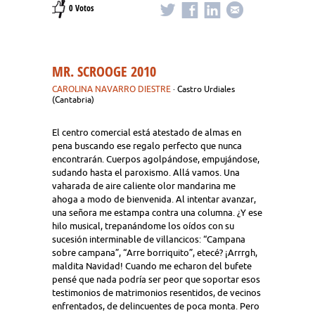
0 Votos
MR. SCROOGE 2010
CAROLINA NAVARRO DIESTRE
· Castro Urdiales
(Cantabria)
El centro comercial está atestado de almas en
pena buscando ese regalo perfecto que nunca
encontrarán. Cuerpos agolpándose, empujándose,
sudando hasta el paroxismo. Allá vamos. Una
vaharada de aire caliente olor mandarina me
ahoga a modo de bienvenida. Al intentar avanzar,
una señora me estampa contra una columna. ¿Y ese
hilo musical, trepanándome los oídos con su
sucesión interminable de villancicos: “Campana
sobre campana”, “Arre borriquito”, etecé? ¡Arrrgh,
maldita Navidad! Cuando me echaron del bufete
pensé que nada podría ser peor que soportar esos
testimonios de matrimonios resentidos, de vecinos
enfrentados, de delincuentes de poca monta. Pero