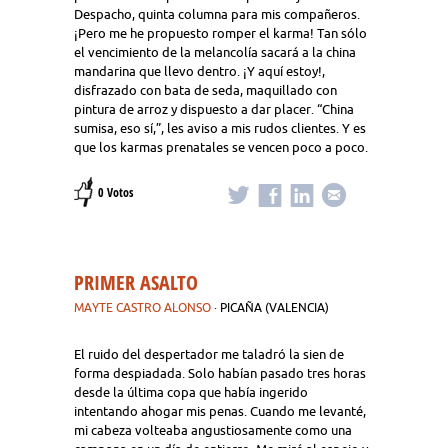
Despacho, quinta columna para mis compañeros.
¡Pero me he propuesto romper el karma! Tan sólo
el vencimiento de la melancolía sacará a la china
mandarina que llevo dentro. ¡Y aquí estoy!,
disfrazado con bata de seda, maquillado con
pintura de arroz y dispuesto a dar placer. “China
sumisa, eso sí,”, les aviso a mis rudos clientes. Y es
que los karmas prenatales se vencen poco a poco.
0 Votos
PRIMER ASALTO
MAYTE CASTRO ALONSO
· PICAÑA (VALENCIA)
El ruido del despertador me taladró la sien de
forma despiadada. Solo habían pasado tres horas
desde la última copa que había ingerido
intentando ahogar mis penas. Cuando me levanté,
mi cabeza volteaba angustiosamente como una