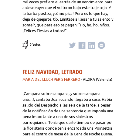
mil veces prefiero el estrés de un vencimiento para
antesdeayer que el vulturno bajo este traje rojo. Y
la barba postiza, ¡cómo pica! Pero es lo que hay,
deja de quejarte, tío. Limítate a llegar a tu asiento y
sonreír, que para eso te pagan: "Ho, ho, ho, niños.
¡Felices Fiestas a todos!"
0 Votos
FELIZ NAVIDAD, LETRADO
MARIA DEL LLUCH PERIS FERRERO
· ALZIRA (Valencia)
¡Campana sobre campana, y sobre campana
una…!, cantaba Juan cuando llegaba a casa. Había
salido del Despacho a las seis de la tarde, a pesar
de la notificación de una sentencia que imponía una
pena importante a uno de sus siniestros
parroquianos. Tenía que darle tiempo de pasar por
la floristería donde tenía encargada una Poinsettia
para el centro de mesa de la Cena de Noche Buena.