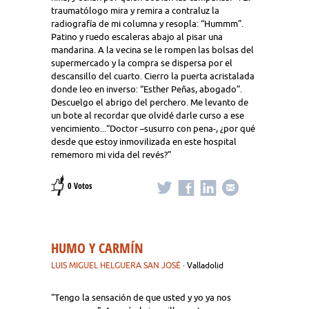
traumatólogo mira y remira a contraluz la
radiografía de mi columna y resopla: “Hummm”.
Patino y ruedo escaleras abajo al pisar una
mandarina. A la vecina se le rompen las bolsas del
supermercado y la compra se dispersa por el
descansillo del cuarto. Cierro la puerta acristalada
donde leo en inverso: “Esther Peñas, abogado”.
Descuelgo el abrigo del perchero. Me levanto de
un bote al recordar que olvidé darle curso a ese
vencimiento...“Doctor –susurro con pena-, ¿por qué
desde que estoy inmovilizada en este hospital
rememoro mi vida del revés?”
0 Votos
HUMO Y CARMÍN
LUIS MIGUEL HELGUERA SAN JOSÉ
· Valladolid
"Tengo la sensación de que usted y yo ya nos