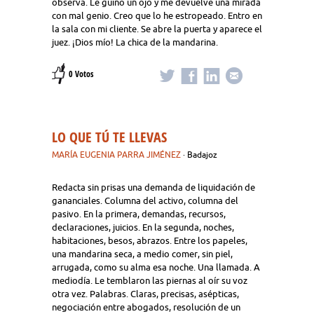
observa. Le guiño un ojo y me devuelve una mirada
con mal genio. Creo que lo he estropeado. Entro en
la sala con mi cliente. Se abre la puerta y aparece el
juez. ¡Dios mío! La chica de la mandarina.
0 Votos
LO QUE TÚ TE LLEVAS
MARÍA EUGENIA PARRA JIMÉNEZ
· Badajoz
Redacta sin prisas una demanda de liquidación de
gananciales. Columna del activo, columna del
pasivo. En la primera, demandas, recursos,
declaraciones, juicios. En la segunda, noches,
habitaciones, besos, abrazos. Entre los papeles,
una mandarina seca, a medio comer, sin piel,
arrugada, como su alma esa noche. Una llamada. A
mediodía. Le temblaron las piernas al oír su voz
otra vez. Palabras. Claras, precisas, asépticas,
negociación entre abogados, resolución de un