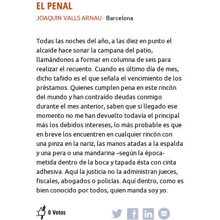
EL PENAL
JOAQUIN VALLS ARNAU
· Barcelona
Todas las noches del año, a las diez en punto el
alcaide hace sonar la campana del patio,
llamándonos a formar en columna de seis para
realizar el recuento. Cuando es último día de mes,
dicho tañido es el que señala el vencimiento de los
préstamos. Quienes cumplen pena en este rincón
del mundo y han contraído deudas conmigo
durante el mes anterior, saben que si llegado ese
momento no me han devuelto todavía el principal
más los debidos intereses, lo más probable es que
en breve los encuentren en cualquier rincón con
una pinza en la nariz, las manos atadas a la espalda
y una pera o una mandarina –según la época-
metida dentro de la boca y tapada ésta con cinta
adhesiva. Aquí la justicia no la administran jueces,
fiscales, abogados o policías. Aquí dentro, como es
bien conocido por todos, quien manda soy yo.
0 Votos