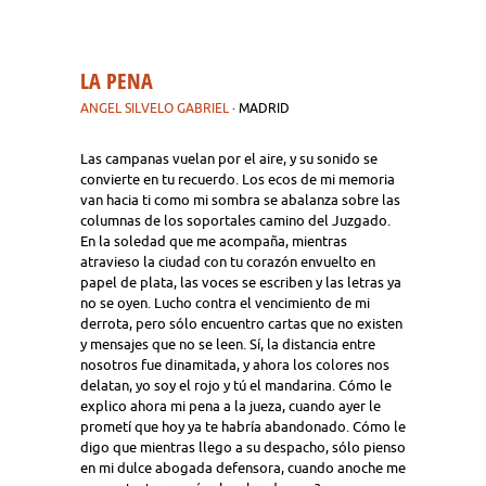
LA PENA
ANGEL SILVELO GABRIEL
· MADRID
Las campanas vuelan por el aire, y su sonido se
convierte en tu recuerdo. Los ecos de mi memoria
van hacia ti como mi sombra se abalanza sobre las
columnas de los soportales camino del Juzgado.
En la soledad que me acompaña, mientras
atravieso la ciudad con tu corazón envuelto en
papel de plata, las voces se escriben y las letras ya
no se oyen. Lucho contra el vencimiento de mi
derrota, pero sólo encuentro cartas que no existen
y mensajes que no se leen. Sí, la distancia entre
nosotros fue dinamitada, y ahora los colores nos
delatan, yo soy el rojo y tú el mandarina. Cómo le
explico ahora mi pena a la jueza, cuando ayer le
prometí que hoy ya te habría abandonado. Cómo le
digo que mientras llego a su despacho, sólo pienso
en mi dulce abogada defensora, cuando anoche me