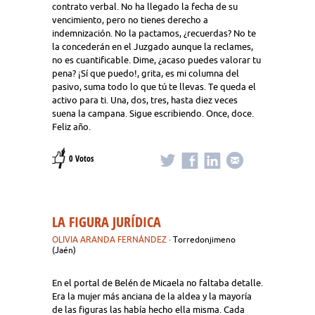
contrato verbal. No ha llegado la fecha de su
vencimiento, pero no tienes derecho a
indemnización. No la pactamos, ¿recuerdas? No te
la concederán en el Juzgado aunque la reclames,
no es cuantificable. Dime, ¿acaso puedes valorar tu
pena? ¡Sí que puedo!, grita, es mi columna del
pasivo, suma todo lo que tú te llevas. Te queda el
activo para ti. Una, dos, tres, hasta diez veces
suena la campana. Sigue escribiendo. Once, doce.
Feliz año.
0 Votos
LA FIGURA JURÍDICA
OLIVIA ARANDA FERNÁNDEZ
· Torredonjimeno
(Jaén)
En el portal de Belén de Micaela no faltaba detalle.
Era la mujer más anciana de la aldea y la mayoría
de las figuras las había hecho ella misma. Cada