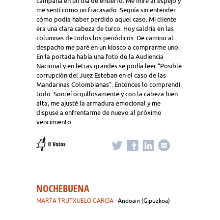
campana en un día de entierro. Me miré al espejo y
me sentí como un fracasado. Seguía sin entender
cómo podía haber perdido aquel caso. Mi cliente
era una clara cabeza de turco. Hoy saldría en las
columnas de todos los periódicos. De camino al
despacho me paré en un kiosco a comprarme uno.
En la portada había una foto de la Audiencia
Nacional y en letras grandes se podía leer “Posible
corrupción del Juez Esteban en el caso de las
Mandarinas Colombianas”. Entonces lo comprendí
todo. Sonreí orgullosamente y con la cabeza bien
alta, me ajusté la armadura emocional y me
dispuse a enfrentarme de nuevo al próximo
vencimiento.
0 Votos
NOCHEBUENA
MARTA TRUTXUELO GARCÍA
· Andoain (Gipuzkoa)