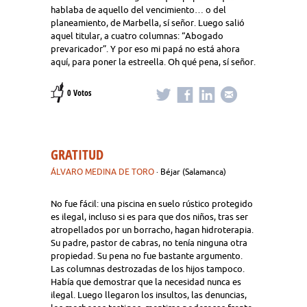
hablaba de aquello del vencimiento… o del
planeamiento, de Marbella, sí señor. Luego salió
aquel titular, a cuatro columnas: “Abogado
prevaricador”. Y por eso mi papá no está ahora
aquí, para poner la estreella. Oh qué pena, sí señor.
0 Votos
GRATITUD
ÁLVARO MEDINA DE TORO
· Béjar (Salamanca)
No fue fácil: una piscina en suelo rústico protegido
es ilegal, incluso si es para que dos niños, tras ser
atropellados por un borracho, hagan hidroterapia.
Su padre, pastor de cabras, no tenía ninguna otra
propiedad. Su pena no fue bastante argumento.
Las columnas destrozadas de los hijos tampoco.
Había que demostrar que la necesidad nunca es
ilegal. Luego llegaron los insultos, las denuncias,