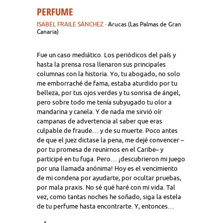
PERFUME
ISABEL FRAILE SÁNCHEZ
· Arucas (Las Palmas de Gran
Canaria)
Fue un caso mediático. Los periódicos del país y
hasta la prensa rosa llenaron sus principales
columnas con la historia. Yo, tu abogado, no solo
me emborraché de fama, estaba aturdido por tu
belleza, por tus ojos verdes y tu sonrisa de ángel,
pero sobre todo me tenía subyugado tu olor a
mandarina y canela. Y de nada me sirvió oír
campanas de advertencia al saber que eras
culpable de fraude… y de su muerte. Poco antes
de que el juez dictase la pena, me dejé convencer –
por tu promesa de reunirnos en el Caribe– y
participé en tu fuga. Pero… ¡descubrieron mi juego
por una llamada anónima! Hoy es el vencimiento
de mi condena por ayudarte, por ocultar pruebas,
por mala praxis. No sé qué haré con mi vida. Tal
vez, como tantas noches he soñado, siga la estela
de tu perfume hasta encontrarte. Y, entonces…