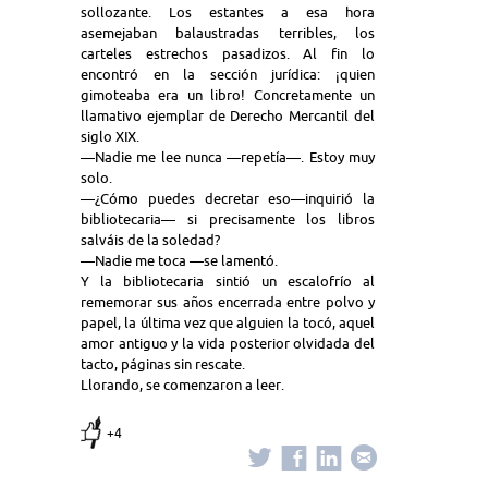
sollozante. Los estantes a esa hora
asemejaban balaustradas terribles, los
carteles estrechos pasadizos. Al fin lo
encontró en la sección jurídica: ¡quien
gimoteaba era un libro! Concretamente un
llamativo ejemplar de Derecho Mercantil del
siglo XIX.
—Nadie me lee nunca —repetía—. Estoy muy
solo.
—¿Cómo puedes decretar eso—inquirió la
bibliotecaria— si precisamente los libros
salváis de la soledad?
—Nadie me toca —se lamentó.
Y la bibliotecaria sintió un escalofrío al
rememorar sus años encerrada entre polvo y
papel, la última vez que alguien la tocó, aquel
amor antiguo y la vida posterior olvidada del
tacto, páginas sin rescate.
Llorando, se comenzaron a leer.
+4