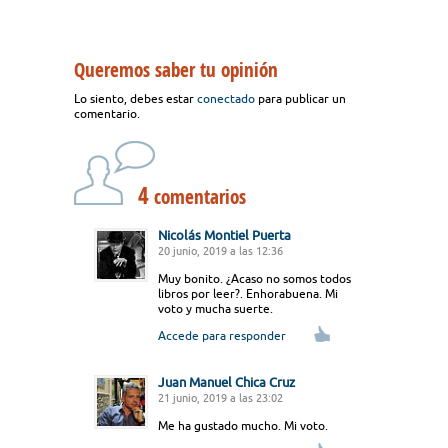
Queremos saber tu opinión
Lo siento, debes estar
conectado
para publicar un
comentario.
4
comentarios
Nicolás Montiel Puerta
20 junio, 2019 a las 12:36
Muy bonito. ¿Acaso no somos todos
libros por leer?. Enhorabuena. Mi
voto y mucha suerte.
Accede para responder
Juan Manuel Chica Cruz
21 junio, 2019 a las 23:02
Me ha gustado mucho. Mi voto.