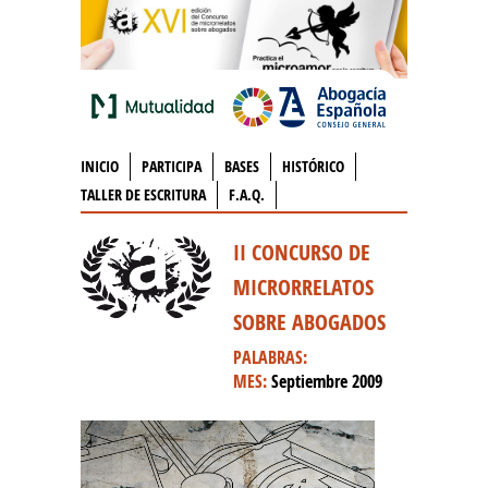
INICIO
PARTICIPA
BASES
HISTÓRICO
TALLER DE ESCRITURA
F.A.Q.
II CONCURSO DE
MICRORRELATOS
SOBRE ABOGADOS
PALABRAS:
MES:
Septiembre 2009