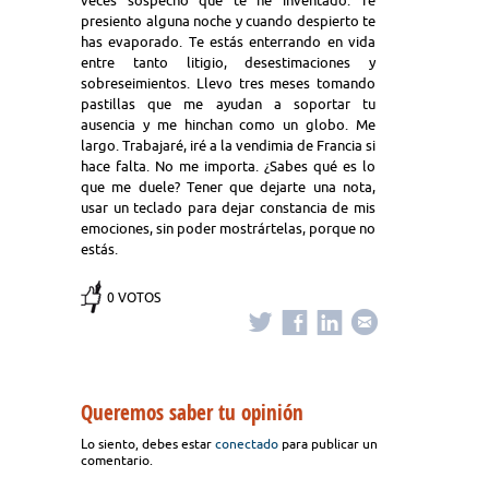
veces sospecho que te he inventado. Te
presiento alguna noche y cuando despierto te
has evaporado. Te estás enterrando en vida
entre tanto litigio, desestimaciones y
sobreseimientos. Llevo tres meses tomando
pastillas que me ayudan a soportar tu
ausencia y me hinchan como un globo. Me
largo. Trabajaré, iré a la vendimia de Francia si
hace falta. No me importa. ¿Sabes qué es lo
que me duele? Tener que dejarte una nota,
usar un teclado para dejar constancia de mis
emociones, sin poder mostrártelas, porque no
estás.
0 VOTOS
Queremos saber tu opinión
Lo siento, debes estar
conectado
para publicar un
comentario.