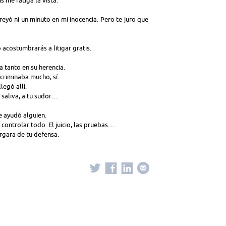
eyó ni un minuto en mi inocencia. Pero te juro que
 acostumbrarás a litigar gratis.
 tanto en su herencia.
ncriminaba mucho, sí.
egó allí.
 saliva, a tu sudor…
e ayudó alguien.
l controlar todo. El juicio, las pruebas…
rgara de tu defensa.