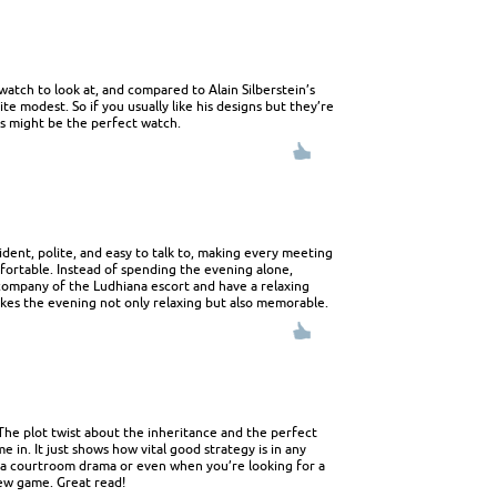
ive watch to look at, and compared to Alain Silberstein’s
uite modest. So if you usually like his designs but they’re
is might be the perfect watch.
ident, polite, and easy to talk to, making every meeting
fortable. Instead of spending the evening alone,
company of the Ludhiana escort and have a relaxing
es the evening not only relaxing but also memorable.
! The plot twist about the inheritance and the perfect
e in. It just shows how vital good strategy is in any
s a courtroom drama or even when you’re looking for a
ew game. Great read!