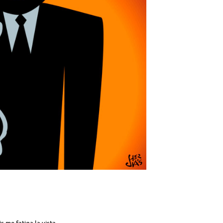
 me fatiga la vista.