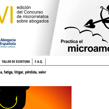
TALLER DE ESCRITURA
F.A.Q.
a, fatiga, litigar, pérdida, valor