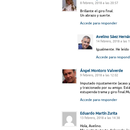
8 febrero, 2018 a las 20:57
Brillante el giro final.
Un abrazo y suerte.
Accede para responder
Avelino Sáez Herná
14 febrero, 2018 a las 
Igualmente. He leído 
Accede para respond
Ángel Montoro Valverde
9 febrero, 2018 a las 12:02
Imputado injustamente (acaso 
y traicionado por su amigo. Está
estupenda trama y giro final.M
Accede para responder
Eduardo Martín Zurita
13 febrero, 2018 a las 14:38
Hola, Avelino.