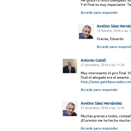
Me gusta tu texto dialogado, los
Y el final es muy impactante. 
Accede para responder
Avelino Sáez Herná
14 febrero, 2018 a las 
Gracias, Eduardo.
Accede para respond
Antonio Gatell
27 diciembre, 2018 a las 11:20
Muy interesante el giro final. 
final el abogado era el amante..
http://www.gatellasociados.co
Accede para responder
Avelino Sáez Hernández
27 diciembre, 2018 a las 12:43
Muchas gracias a todos, compa
¡El premio me ha hecho mucha i
Accede para responder