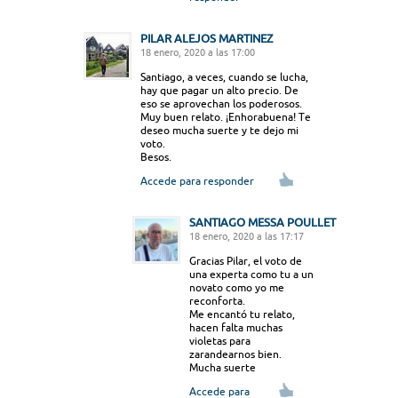
PILAR ALEJOS MARTINEZ
18 enero, 2020 a las 17:00
Santiago, a veces, cuando se lucha,
hay que pagar un alto precio. De
eso se aprovechan los poderosos.
Muy buen relato. ¡Enhorabuena! Te
deseo mucha suerte y te dejo mi
voto.
Besos.
Accede para responder
SANTIAGO MESSA POULLET
18 enero, 2020 a las 17:17
Gracias Pilar, el voto de
una experta como tu a un
novato como yo me
reconforta.
Me encantó tu relato,
hacen falta muchas
violetas para
zarandearnos bien.
Mucha suerte
Accede para