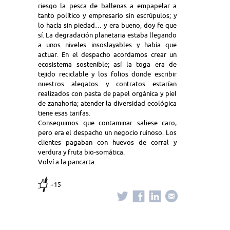
riesgo la pesca de ballenas a empapelar a
tanto político y empresario sin escrúpulos; y
lo hacía sin piedad… y era bueno, doy fe que
sí. La degradación planetaria estaba llegando
a unos niveles insoslayables y había que
actuar. En el despacho acordamos crear un
ecosistema sostenible; así la toga era de
tejido reciclable y los folios donde escribir
nuestros alegatos y contratos estarían
realizados con pasta de papel orgánica y piel
de zanahoria; atender la diversidad ecológica
tiene esas tarifas.
Conseguimos que contaminar saliese caro,
pero era el despacho un negocio ruinoso. Los
clientes pagaban con huevos de corral y
verdura y fruta bio-somática.
Volví a la pancarta.
+15