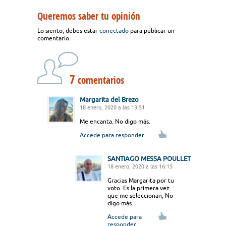
Queremos saber tu opinión
Lo siento, debes estar
conectado
para publicar un
comentario.
7
comentarios
Margarita del Brezo
18 enero, 2020 a las 13:51
Me encanta. No digo más.
Accede para responder
SANTIAGO MESSA POULLET
18 enero, 2020 a las 16:15
Gracias Margarita por tu
voto. Es la primera vez
que me seleccionan, No
digo más.
Accede para
responder