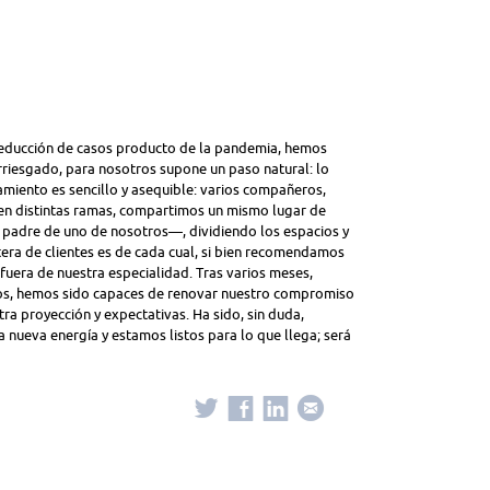
 reducción de casos producto de la pandemia, hemos
rriesgado, para nosotros supone un paso natural: lo
iento es sencillo y asequible: varios compañeros,
en distintas ramas, compartimos un mismo lugar de
 padre de uno de nosotros—, dividiendo los espacios y
era de clientes es de cada cual, si bien recomendamos
 fuera de nuestra especialidad. Tras varios meses,
os, hemos sido capaces de renovar nuestro compromiso
tra proyección y expectativas. Ha sido, sin duda,
nueva energía y estamos listos para lo que llega; será