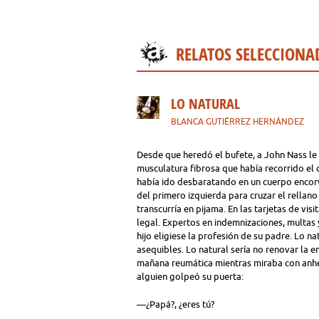
RELATOS SELECCIONA
LO NATURAL
BLANCA GUTIÉRREZ HERNÁNDEZ
Desde que heredó el bufete, a John Nass le 
musculatura fibrosa que había recorrido el
había ido desbaratando en un cuerpo encorv
del primero izquierda para cruzar el rellano 
transcurría en pijama. En las tarjetas de visi
legal. Expertos en indemnizaciones, multas 
hijo eligiese la profesión de su padre. Lo na
asequibles. Lo natural sería no renovar la e
mañana reumática mientras miraba con anhe
alguien golpeó su puerta:
—¿Papá?, ¿eres tú?