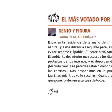
EL MÁS VOTADO POR
GENIO Y FIGURA
LAURA PILATO RODRÍGUEZ
Entro en la residencia de la mano de mi n
natural, y a una distancia asequible para las
evitar sentirse culpable. - " Estaré bien, ca
El ambiente del interior me recuerda los día
protestas de los internos, y el desorden 
¡Menudo caos! Las paredes están pidiendo u
las cortinas... Nos despedimos en la pu
lágrimas; mientras yo le susurro : -Cuando 
que poner orden en esta casa de locos.
+47