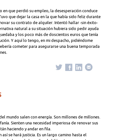
 en que perdió su empleo, la desesperación conduce
Tuvo que dejar la casa en la que había sido feliz durante
var su contrato de alquiler. Intentó hallar -sin éxito-
rnativa natural a su situación hubiera sido pedir ayuda
 quedaba y los poco más de doscientos euros que tenía
ución. Y aquí lo tengo, en mi despacho, pidiéndome
o debería cometer para asegurarse una buena temporada
nes.
S
del mundo salen con energía. Son millones de millones.
anía. Sienten una necesidad imperiosa de renovar sus
tán haciendo y andar en fila.
sí se hará justicia. Es un largo camino hasta el