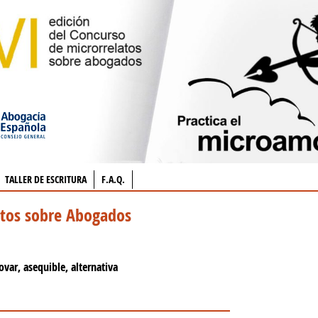
TALLER DE ESCRITURA
F.A.Q.
atos sobre Abogados
ovar, asequible, alternativa