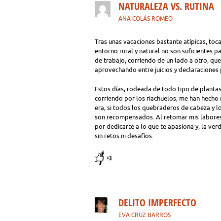
NATURALEZA VS. RUTINA
ANA COLÁS ROMEO
Tras unas vacaciones bastante atípicas, toca
entorno rural y natural no son suficientes 
de trabajo, corriendo de un lado a otro, que
aprovechando entre juicios y declaraciones p
Estos días, rodeada de todo tipo de plantas,
corriendo por los riachuelos, me han hech
era, si todos los quebraderos de cabeza y 
son recompensados. Al retomar mis labores 
por dedicarte a lo que te apasiona y, la ve
sin retos ni desafíos.
+3
DELITO IMPERFECTO
EVA CRUZ BARROS