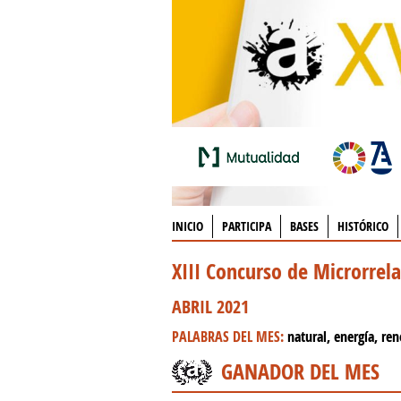
INICIO
PARTICIPA
BASES
HISTÓRICO
XIII Concurso de Microrrel
ABRIL 2021
PALABRAS DEL MES:
natural, energía, ren
GANADOR DEL MES