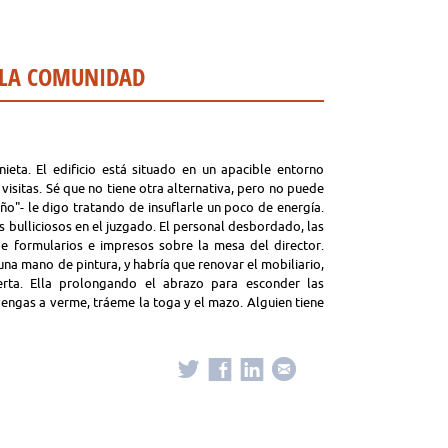
 LA COMUNIDAD
ieta. El edificio está situado en un apacible entorno
 visitas. Sé que no tiene otra alternativa, pero no puede
riño"- le digo tratando de insuflarle un poco de energía.
s bulliciosos en el juzgado. El personal desbordado, las
de formularios e impresos sobre la mesa del director.
na mano de pintura, y habría que renovar el mobiliario,
erta. Ella prolongando el abrazo para esconder las
vengas a verme, tráeme la toga y el mazo. Alguien tiene