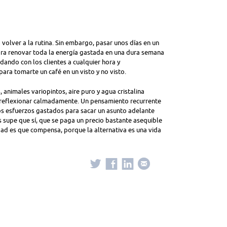
 volver a la rutina. Sin embargo, pasar unos días en un
para renovar toda la energía gastada en una dura semana
dando con los clientes a cualquier hora y
ara tomarte un café en un visto y no visto.
 animales variopintos, aire puro y agua cristalina
o reflexionar calmadamente. Un pensamiento recurrente
los esfuerzos gastados para sacar un asunto adelante
supe que sí, que se paga un precio bastante asequible
rdad es que compensa, porque la alternativa es una vida