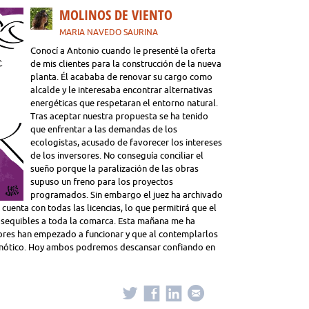
MOLINOS DE VIENTO
MARIA NAVEDO SAURINA
Conocí a Antonio cuando le presenté la oferta
de mis clientes para la construcción de la nueva
planta. Él acababa de renovar su cargo como
alcalde y le interesaba encontrar alternativas
energéticas que respetaran el entorno natural.
Tras aceptar nuestra propuesta se ha tenido
que enfrentar a las demandas de los
ecologistas, acusado de favorecer los intereses
de los inversores. No conseguía conciliar el
sueño porque la paralización de las obras
supuso un freno para los proyectos
programados. Sin embargo el juez ha archivado
uenta con todas las licencias, lo que permitirá que el
 asequibles a toda la comarca. Esta mañana me ha
res han empezado a funcionar y que al contemplarlos
hipnótico. Hoy ambos podremos descansar confiando en