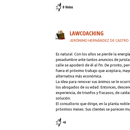
0 Votos
LAWCOACHING
JERÓNIMO HERNÁNDEZ DE CASTRO
Es natural. Con los años se pierde la energí
pesadumbre ante tantos anuncios de juristas 
calle se apoderó de él al fin. De pronto, p
fuera el próximo trabajo que aceptara, mayo
alternativa más económica.
La idea para renovar sus ánimos se le ocur
los abogados de su edad. Entonces, descend
experiencia, de triunfos y fracasos, de caíd
solución.
El consultorio que dirige, en la planta noble
próximos meses. Sus clientes se parecen mu
+4