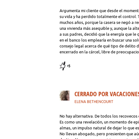
Argumenta mi cliente que desde el momento
su vida y ha perdido totalmente el control. 
muchos años, porque la casera se negó a reno
una vivienda más asequible y, aunque la alte
a sus padres, decidió que la energía que le
en el banco los emplearía en buscar una sol
consejo legal acerca de qué tipo de delit
encerrado en la cárcel, libre de preocupacio
+5
CERRADO POR VACACIONE
ELENA BETHENCOURT
No hay alternativa. De todos los recovecos 
Es como una revelación, un momento de epif
almas, un impulso natural de dejar lo que es
No llevan abogado, pero presienten que aún a