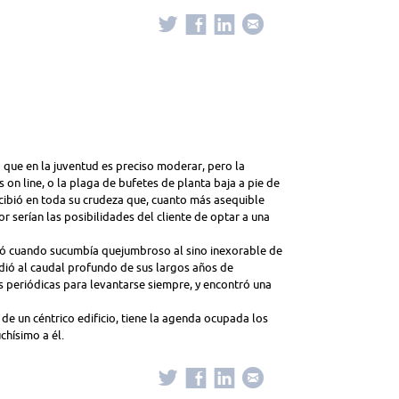
a que en la juventud es preciso moderar, pero la
on line, o la plaga de bufetes de planta baja a pie de
ercibió en toda su crudeza que, cuanto más asequible
r serían las posibilidades del cliente de optar a una
rió cuando sucumbía quejumbroso al sino inexorable de
ió al caudal profundo de sus largos años de
as periódicas para levantarse siempre, y encontró una
 de un céntrico edificio, tiene la agenda ocupada los
chísimo a él.