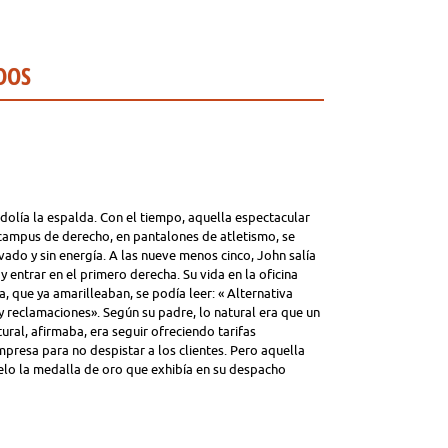
DOS
dolía la espalda. Con el tiempo, aquella espectacular
 campus de derecho, en pantalones de atletismo, se
ado y sin energía. A las nueve menos cinco, John salía
y entrar en el primero derecha. Su vida en la oficina
ta, que ya amarilleaban, se podía leer: « Alternativa
y reclamaciones». Según su padre, lo natural era que un
tural, afirmaba, era seguir ofreciendo tarifas
mpresa para no despistar a los clientes. Pero aquella
lo la medalla de oro que exhibía en su despacho