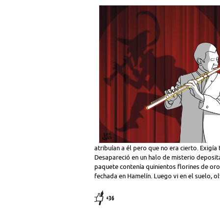
atribuían a él pero que no era cierto. Exigí
Desapareció en un halo de misterio deposit
paquete contenía quinientos florines de oro d
fechada en Hamelín. Luego vi en el suelo, o
+36