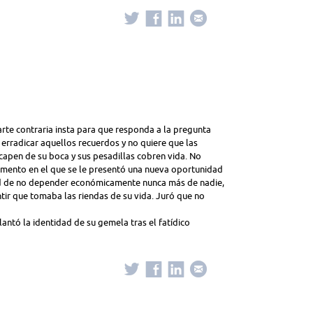
arte contraria insta para que responda a la pregunta
erradicar aquellos recuerdos y no quiere que las
capen de su boca y sus pesadillas cobren vida. No
omento en el que se le presentó una nueva oportunidad
dad de no depender económicamente nunca más de nadie,
ntir que tomaba las riendas de su vida. Juró que no
antó la identidad de su gemela tras el fatídico