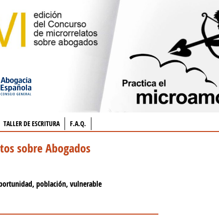
TALLER DE ESCRITURA
F.A.Q.
atos sobre Abogados
portunidad, población, vulnerable